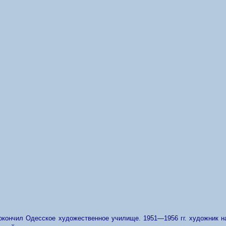
. окончил Одесское художественное училище. 1951—1956 гг. художник 