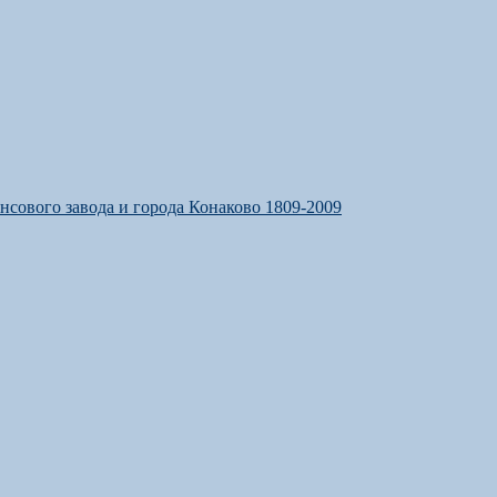
янсового завода и города Конаково 1809-2009