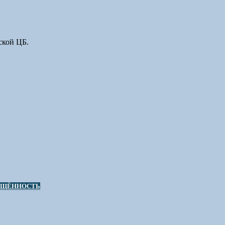
ской ЦБ.
ИЩЁННОСТЬ