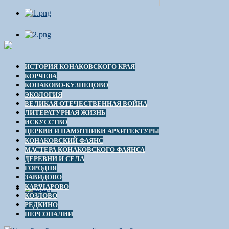
ИСТОРИЯ КОНАКОВСКОГО КРАЯ
КОРЧЕВА
КОНАКОВО-КУЗНЕЦОВО
ЭКОЛОГИЯ
ВЕЛИКАЯ ОТЕЧЕСТВЕННАЯ ВОЙНА
ЛИТЕРАТУРНАЯ ЖИЗНЬ
ИСКУССТВО
ЦЕРКВИ И ПАМЯТНИКИ АРХИТЕКТУРЫ
КОНАКОВСКИЙ ФАЯНС
МАСТЕРА КОНАКОВСКОГО ФАЯНСА
ДЕРЕВНИ И СЕЛА
ГОРОДНЯ
ЗАВИДОВО
КАРАЧАРОВО
КОЗЛОВО
РЕДКИНО
ПЕРСОНАЛИИ