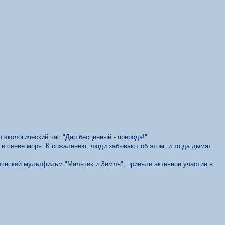
 экологический час "Дар бесценный - природа!"
, и синие моря.
К сожалению, люди забывают об этом, и тогда дымят
ический мультфильм "Мальчик и Земля", приняли активное участие в