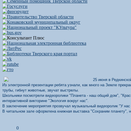
25 июня в Редкинско
Из электронной презентации ребята узнали, как много на Земле прекра
трубы, гибнут животные, звучат выстрелы.
Школьники посмотрели видеоролики "Планета - наш общий дом", "Красо
интерактивной викторине "Экология вокруг нас".
В заключение мероприятия прозвучал музыкальный видеоролик "У нас
В читальном зале оформлена книжная выставка "Сохраним планету", н
0