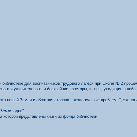
й библиотеке для воспитанников трудового лагеря при школе № 2 прошел
сного и удивительного: и бескрайние просторы, и горы, уходящие в небо
та нашей Земли и обратная сторона - экологические проблемы", эколог
 Земля одна".
а которой представлены книги из фонда библиотеки.