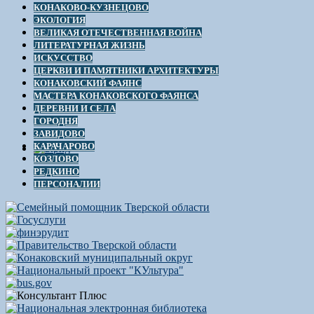
КОНАКОВО-КУЗНЕЦОВО
ЭКОЛОГИЯ
ВЕЛИКАЯ ОТЕЧЕСТВЕННАЯ ВОЙНА
ЛИТЕРАТУРНАЯ ЖИЗНЬ
ИСКУССТВО
ЦЕРКВИ И ПАМЯТНИКИ АРХИТЕКТУРЫ
КОНАКОВСКИЙ ФАЯНС
МАСТЕРА КОНАКОВСКОГО ФАЯНСА
ДЕРЕВНИ И СЕЛА
ГОРОДНЯ
ЗАВИДОВО
КАРАЧАРОВО
КОЗЛОВО
РЕДКИНО
ПЕРСОНАЛИИ