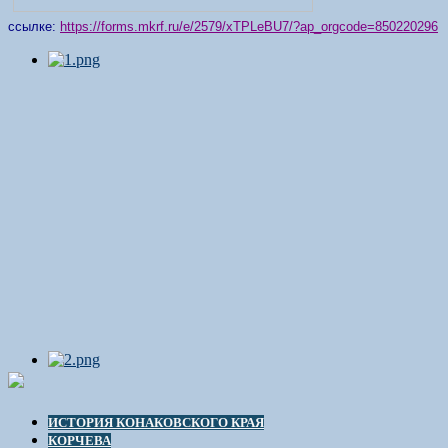
ссылке:
https://forms.mkrf.ru/e/2579/xTPLeBU7/?ap_orgcode=850220296
ИСТОРИЯ КОНАКОВСКОГО КРАЯ
КОРЧЕВА