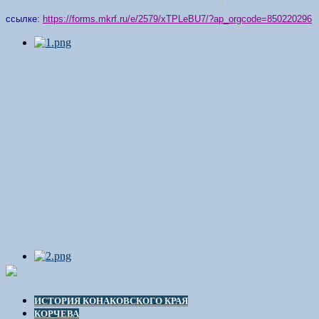
ссылке:
https://forms.mkrf.ru/e/2579/xTPLeBU7/?ap_orgcode=850220296
ИСТОРИЯ КОНАКОВСКОГО КРАЯ
КОРЧЕВА