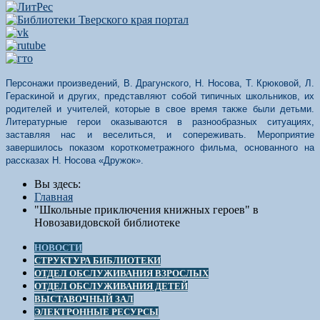
Персонажи произведений, В. Драгунского, Н. Носова, Т. Крюковой, Л.
Гераскиной и других, представляют собой типичных школьников, их
родителей и учителей, которые в свое время также были детьми.
Литературные герои оказываются в разнообразных ситуациях,
заставляя нас и веселиться, и сопереживать. Мероприятие
завершилось показом короткометражного фильма, основанного на
рассказах Н. Носова «Дружок».
Вы здесь:
Главная
"Школьные приключения книжных героев" в
Новозавидовской библиотеке
НОВОСТИ
СТРУКТУРА БИБЛИОТЕКИ
ОТДЕЛ ОБСЛУЖИВАНИЯ ВЗРОСЛЫХ
ОТДЕЛ ОБСЛУЖИВАНИЯ ДЕТЕЙ
ВЫСТАВОЧНЫЙ ЗАЛ
ЭЛЕКТРОННЫЕ РЕСУРСЫ