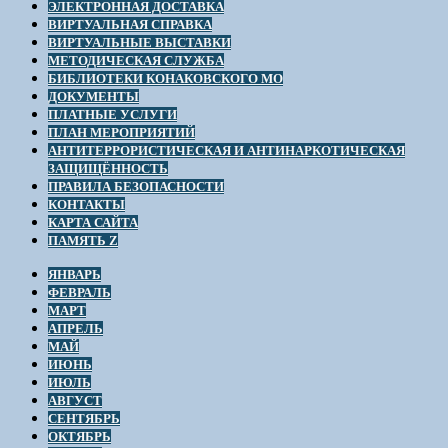
ЭЛЕКТРОННАЯ ДОСТАВКА
ВИРТУАЛЬНАЯ СПРАВКА
ВИРТУАЛЬНЫЕ ВЫСТАВКИ
МЕТОДИЧЕСКАЯ СЛУЖБА
БИБЛИОТЕКИ КОНАКОВСКОГО МО
ДОКУМЕНТЫ
ПЛАТНЫЕ УСЛУГИ
ПЛАН МЕРОПРИЯТИЙ
АНТИТЕРРОРИСТИЧЕСКАЯ И АНТИНАРКОТИЧЕСКАЯ
ЗАЩИЩЁННОСТЬ
ПРАВИЛА БЕЗОПАСНОСТИ
КОНТАКТЫ
КАРТА САЙТА
ПАМЯТЬ Z
ЯНВАРЬ
ФЕВРАЛЬ
МАРТ
АПРЕЛЬ
МАЙ
ИЮНЬ
ИЮЛЬ
АВГУСТ
СЕНТЯБРЬ
ОКТЯБРЬ