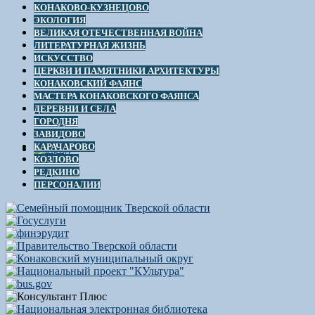
КОНАКОВО-КУЗНЕЦОВО
ЭКОЛОГИЯ
ВЕЛИКАЯ ОТЕЧЕСТВЕННАЯ ВОЙНА
ЛИТЕРАТУРНАЯ ЖИЗНЬ
ИСКУССТВО
ЦЕРКВИ И ПАМЯТНИКИ АРХИТЕКТУРЫ
КОНАКОВСКИЙ ФАЯНС
МАСТЕРА КОНАКОВСКОГО ФАЯНСА
ДЕРЕВНИ И СЕЛА
ГОРОДНЯ
ЗАВИДОВО
КАРАЧАРОВО
КОЗЛОВО
РЕДКИНО
ПЕРСОНАЛИИ