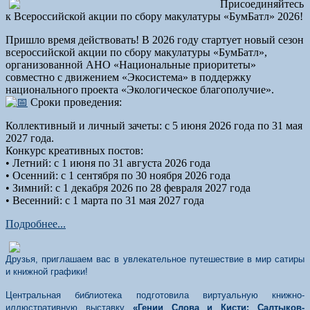
Присоединяйтесь
к Всероссийской акции по сбору макулатуры «БумБатл» 2026!
Пришло время действовать! В 2026 году стартует новый сезон
всероссийской акции по сбору макулатуры «БумБатл»,
организованной АНО «Национальные приоритеты»
совместно с движением «Экосистема» в поддержку
национального проекта «Экологическое благополучие».
Сроки проведения:
Коллективный и личный зачеты: с 5 июня 2026 года по 31 мая
2027 года.
Конкурс креативных постов:
• Летний: с 1 июня по 31 августа 2026 года
• Осенний: с 1 сентября по 30 ноября 2026 года
• Зимний: с 1 декабря 2026 по 28 февраля 2027 года
• Весенний: с 1 марта по 31 мая 2027 года
Подробнее...
Друзья, приглашаем вас в увлекательное путешествие в мир сатиры
и книжной графики!
Центральная библиотека подготовила виртуальную книжно-
иллюстративную выставку
«Гении Слова и Кисти: Салтыков-