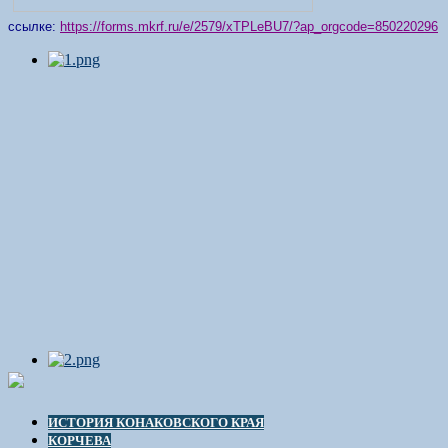
ссылке:
https://forms.mkrf.ru/e/2579/xTPLeBU7/?ap_orgcode=850220296
ИСТОРИЯ КОНАКОВСКОГО КРАЯ
КОРЧЕВА