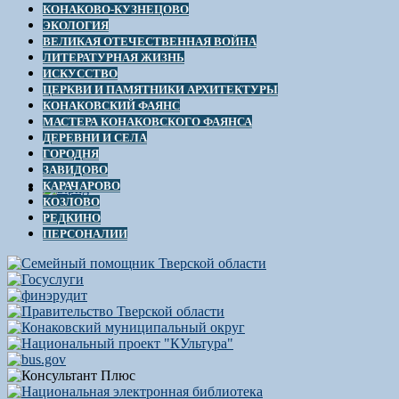
КОНАКОВО-КУЗНЕЦОВО
ЭКОЛОГИЯ
ВЕЛИКАЯ ОТЕЧЕСТВЕННАЯ ВОЙНА
ЛИТЕРАТУРНАЯ ЖИЗНЬ
ИСКУССТВО
ЦЕРКВИ И ПАМЯТНИКИ АРХИТЕКТУРЫ
КОНАКОВСКИЙ ФАЯНС
МАСТЕРА КОНАКОВСКОГО ФАЯНСА
ДЕРЕВНИ И СЕЛА
ГОРОДНЯ
ЗАВИДОВО
КАРАЧАРОВО
КОЗЛОВО
РЕДКИНО
ПЕРСОНАЛИИ