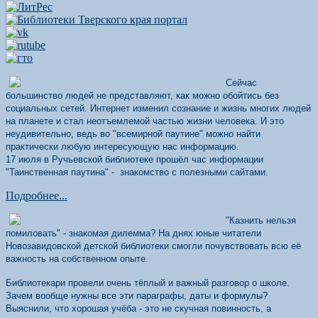
Сейчас
большинство людей не представляют, как можно обойтись без
социальных сетей. Интернет изменил сознание и жизнь многих людей
на планете и стал неотъемлемой частью жизни человека. И это
неудивительно, ведь во "всемирной паутине" можно найти
практически любую интересующую нас информацию.
17 июля в Ручьевской библиотеке прошёл час информации
"Таинственная паутина" - знакомство с полезными сайтами.
Подробнее...
"Казнить нельзя
помиловать" - знакомая дилемма? На днях юные читатели
Новозавидовской детской библиотеки смогли почувствовать всю её
важность на собственном опыте.
Библиотекари провели очень тёплый и важный разговор о школе.
Зачем вообще нужны все эти параграфы, даты и формулы?
Выяснили, что хорошая учёба - это не скучная повинность, а