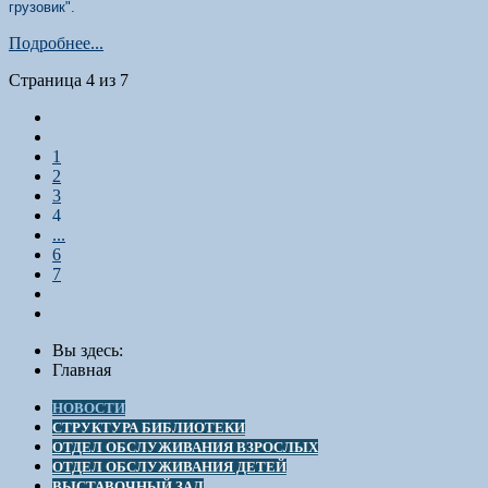
грузовик".
Подробнее...
Страница 4 из 7
1
2
3
4
...
6
7
Вы здесь:
Главная
НОВОСТИ
СТРУКТУРА БИБЛИОТЕКИ
ОТДЕЛ ОБСЛУЖИВАНИЯ ВЗРОСЛЫХ
ОТДЕЛ ОБСЛУЖИВАНИЯ ДЕТЕЙ
ВЫСТАВОЧНЫЙ ЗАЛ