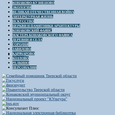
КОНАКОВО-КУЗНЕЦОВО
ЭКОЛОГИЯ
ВЕЛИКАЯ ОТЕЧЕСТВЕННАЯ ВОЙНА
ЛИТЕРАТУРНАЯ ЖИЗНЬ
ИСКУССТВО
ЦЕРКВИ И ПАМЯТНИКИ АРХИТЕКТУРЫ
КОНАКОВСКИЙ ФАЯНС
МАСТЕРА КОНАКОВСКОГО ФАЯНСА
ДЕРЕВНИ И СЕЛА
ГОРОДНЯ
ЗАВИДОВО
КАРАЧАРОВО
КОЗЛОВО
РЕДКИНО
ПЕРСОНАЛИИ