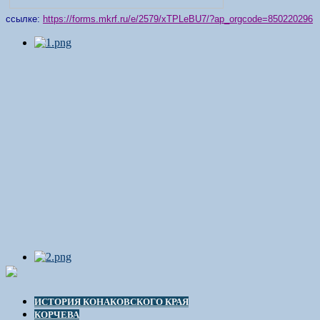
ссылке:
https://forms.mkrf.ru/e/2579/xTPLeBU7/?ap_orgcode=850220296
ИСТОРИЯ КОНАКОВСКОГО КРАЯ
КОРЧЕВА